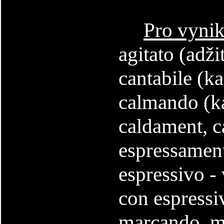
Pro vynik
agitato (adži
cantabile (ka
calmando (ka
caldament, c
espressament
espressivo -
con espressi
marcando, m