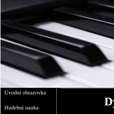
Úvodní obrazovka
D
Hudební nauka