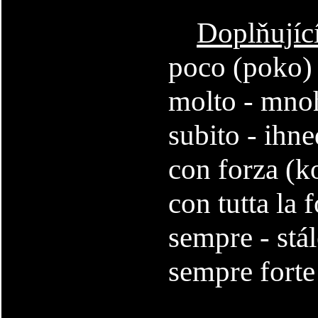
Doplňujíc
poco (poko) 
molto - mnoh
subito - ihne
con forza (ko
con tutta la 
sempre - stál
sempre forte 