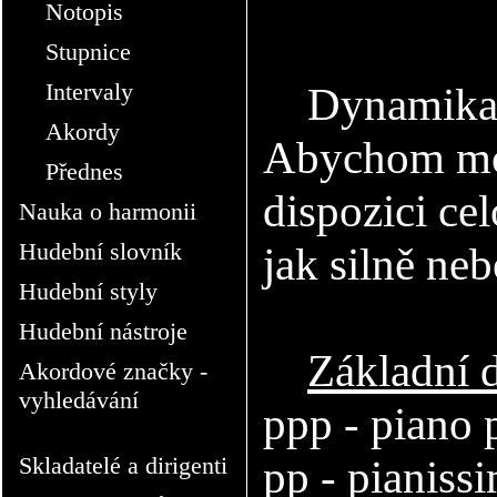
Notopis
Stupnice
Intervaly
Dynamika v 
Akordy
Abychom moh
Přednes
dispozici c
Nauka o harmonii
Hudební slovník
jak silně neb
Hudební styly
Hudební nástroje
Základní 
Akordové značky -
vyhledávání
ppp - piano p
pp - pianiss
Skladatelé a dirigenti