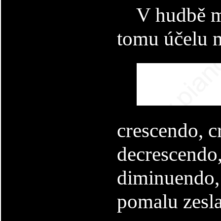
V hudbě můž
tomu účelu 
crescendo, cr
decrescendo,
diminuendo, 
pomalu zesl